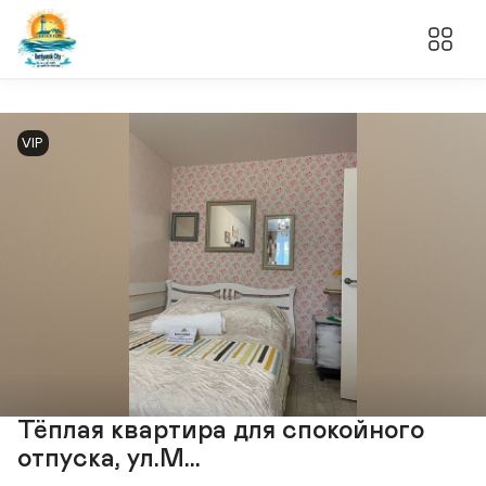
VIP
Тёплая квартира для спокойного
отпуска, ул.М...