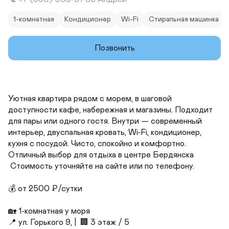
1-комнатная
Кондиционер
Wi-Fi
Стиральная машинка
Позвонить
Уютная квартира рядом с морем, в шаговой 
доступности кафе, набережная и магазины. Подходит 
для пары или одного гостя. Внутри — современный 
интерьер, двуспальная кровать, Wi‑Fi, кондиционер, 
кухня с посудой. Чисто, спокойно и комфортно. 
Отличный выбор для отдыха в центре Бердянска

 Стоимость уточняйте на сайте или по телефону.

💰 от 2500 ₽/сутки

🏡 1-комнатная у моря

📍 ул. Горького 9, |  🏢 3 этаж / 5
