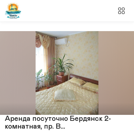
Аренда посуточно Бердянск 2-
комнатная, пр. В...