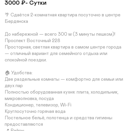
3000
₽
- Сутки
🌴 Сдаётся 2-комнатная квартира посуточно в центре 
Бердянска

До набережной — всего 300 м (3 минуты пешком)! 
Проспект Восточный 228

Просторная, светлая квартира в самом центре города 
— отличный вариант для семейного отдыха или 
спокойной поездки.

🏠 Удобства:

Две раздельные комнаты — комфортно для семьи или 
двух пар

Полностью оборудованная кухня: плита, холодильник, 
микроволновка, посуда

Кондиционер, телевизор, Wi-Fi

Круглосуточно горячая вода

Постельное бельё, полотенца и средства гигиены 
предоставляются

📍 Район:
